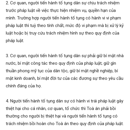
2. Cơ quan, người tiến hành tố tụng dân sự chịu trách nhiệm
trước pháp luật về việc thực hiện nhiệm vụ, quyền hạn của
mình. Trường hợp người tiến hành tố tụng có hành vi vi phạm
pháp luật thì tuỳ theo tính chất, mức độ vi phạm mà bị xử lý kỷ
luật hoặc bị truy cứu trách nhiệm hình sự theo quy định của
pháp luật.
3. Cơ quan, người tiến hành tố tụng dân sự phải giữ bí mật nhà
nước, bí mật công tác theo quy định của pháp luật; giữ gìn
thuần phong mỹ tục của dân tộc, giữ bí mật nghề nghiệp, bí
mật kinh doanh, bí mật đời tư của các đương sự theo yêu cầu
chính đáng của họ.
4. Người tiến hành tố tụng dân sự có hành vi trái pháp luật gây
thiệt hại cho cá nhân, cơ quan, tổ chức thì Toà án phải bồi
thường cho người bị thiệt hại và người tiến hành tố tụng có
trách nhiệm bồi hoàn cho Toà án theo quy định của pháp luật.