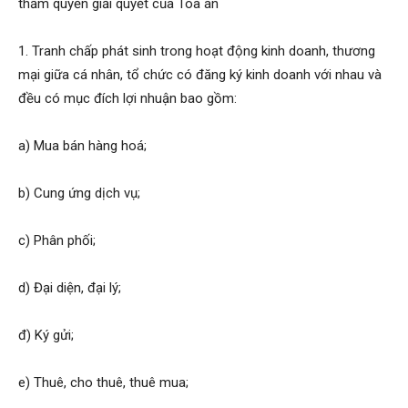
thẩm quyền giải quyết của Toà án
1. Tranh chấp phát sinh trong hoạt động kinh doanh, thương
mại giữa cá nhân, tổ chức có đăng ký kinh doanh với nhau và
đều có mục đích lợi nhuận bao gồm:
a) Mua bán hàng hoá;
b) Cung ứng dịch vụ;
c) Phân phối;
d) Đại diện, đại lý;
đ) Ký gửi;
e) Thuê, cho thuê, thuê mua;