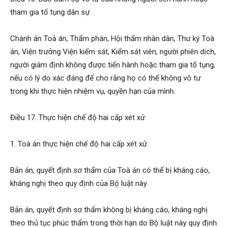
tham gia tố tụng dân sự
Chánh án Toà án, Thẩm phán, Hội thẩm nhân dân, Thư ký Toà
án, Viện trưởng Viện kiểm sát, Kiểm sát viên, người phiên dịch,
người giám định không được tiến hành hoặc tham gia tố tụng,
nếu có lý do xác đáng để cho rằng họ có thể không vô tư
trong khi thực hiện nhiệm vụ, quyền hạn của mình.
Điều 17. Thực hiện chế độ hai cấp xét xử
1. Toà án thực hiện chế độ hai cấp xét xử.
Bản án, quyết định sơ thẩm của Toà án có thể bị kháng cáo,
kháng nghị theo quy định của Bộ luật này.
Bản án, quyết định sơ thẩm không bị kháng cáo, kháng nghị
theo thủ tục phúc thẩm trong thời hạn do Bộ luật này quy định