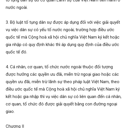
tố tụng dân sự do cơ quan Lãnh sự của Việt Nam tiến hành ở
nước ngoài.
3. Bộ luật tố tụng dân sự được áp dụng đối với việc giải quyết
vụ việc dân sự có yếu tố nước ngoài; trường hợp điều ước
quốc tế mà Cộng hoà xã hội chủ nghĩa Việt Nam ký kết hoặc
gia nhập có quy định khác thì áp dụng quy định của điều ước
quốc tế đó.
4. Cá nhân, cơ quan, tổ chức nước ngoài thuộc đối tượng
được hưởng các quyền ưu đãi, miễn trừ ngoại giao hoặc các
quyền ưu đãi, miễn trừ lãnh sự theo pháp luật Việt Nam, theo
điều ước quốc tế mà Cộng hoà xã hội chủ nghĩa Việt Nam ký
kết hoặc gia nhập thì vụ việc dân sự có liên quan đến cá nhân,
cơ quan, tổ chức đó được giải quyết bằng con đường ngoại
giao.
Chương II