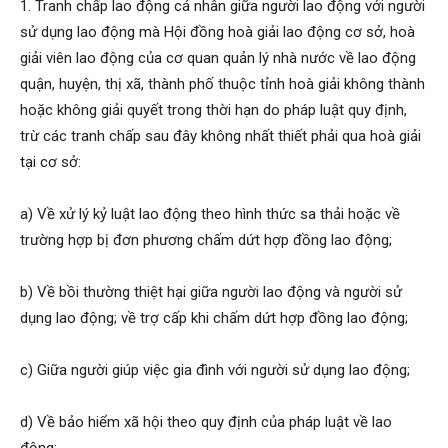
1. Tranh chấp lao động cá nhân giữa người lao động với người
sử dụng lao động mà Hội đồng hoà giải lao động cơ sở, hoà
giải viên lao động của cơ quan quản lý nhà nước về lao động
quận, huyện, thị xã, thành phố thuộc tỉnh hoà giải không thành
hoặc không giải quyết trong thời hạn do pháp luật quy định,
trừ các tranh chấp sau đây không nhất thiết phải qua hoà giải
tại cơ sở:
a) Về xử lý kỷ luật lao động theo hình thức sa thải hoặc về
trường hợp bị đơn phương chấm dứt hợp đồng lao động;
b) Về bồi thường thiệt hại giữa người lao động và người sử
dụng lao động; về trợ cấp khi chấm dứt hợp đồng lao động;
c) Giữa người giúp việc gia đình với người sử dụng lao động;
d) Về bảo hiểm xã hội theo quy định của pháp luật về lao