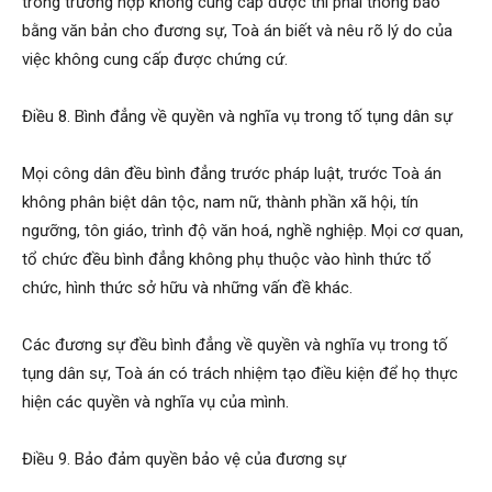
trong trường hợp không cung cấp được thì phải thông báo
bằng văn bản cho đương sự, Toà án biết và nêu rõ lý do của
việc không cung cấp được chứng cứ.
Điều 8. Bình đẳng về quyền và nghĩa vụ trong tố tụng dân sự
Mọi công dân đều bình đẳng trước pháp luật, trước Toà án
không phân biệt dân tộc, nam nữ, thành phần xã hội, tín
ngưỡng, tôn giáo, trình độ văn hoá, nghề nghiệp. Mọi cơ quan,
tổ chức đều bình đẳng không phụ thuộc vào hình thức tổ
chức, hình thức sở hữu và những vấn đề khác.
Các đương sự đều bình đẳng về quyền và nghĩa vụ trong tố
tụng dân sự, Toà án có trách nhiệm tạo điều kiện để họ thực
hiện các quyền và nghĩa vụ của mình.
Điều 9. Bảo đảm quyền bảo vệ của đương sự