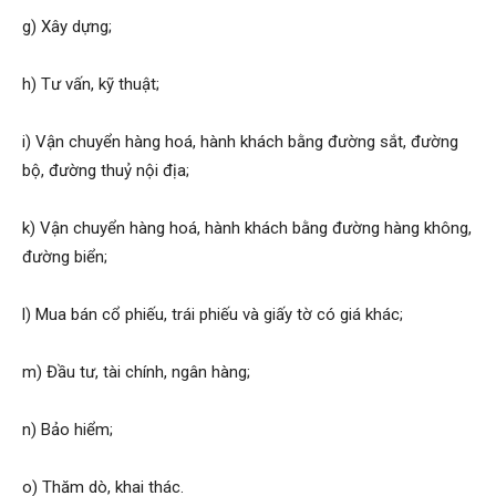
g) Xây dựng;
h) Tư vấn, kỹ thuật;
i) Vận chuyển hàng hoá, hành khách bằng đường sắt, đường
bộ, đường thuỷ nội địa;
k) Vận chuyển hàng hoá, hành khách bằng đường hàng không,
đường biển;
l) Mua bán cổ phiếu, trái phiếu và giấy tờ có giá khác;
m) Đầu tư, tài chính, ngân hàng;
n) Bảo hiểm;
o) Thăm dò, khai thác.