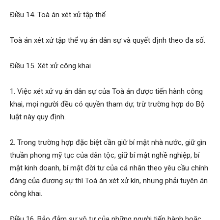
Điều 14. Toà án xét xử tập thể
Toà án xét xử tập thể vụ án dân sự và quyết định theo đa số.
Điều 15. Xét xử công khai
1. Việc xét xử vụ án dân sự của Toà án được tiến hành công
khai, mọi người đều có quyền tham dự, trừ trường hợp do Bộ
luật này quy định.
2. Trong trường hợp đặc biệt cần giữ bí mật nhà nước, giữ gìn
thuần phong mỹ tục của dân tộc, giữ bí mật nghề nghiệp, bí
mật kinh doanh, bí mật đời tư của cá nhân theo yêu cầu chính
đáng của đương sự thì Toà án xét xử kín, nhưng phải tuyên án
công khai.
Điều 16. Bảo đảm sự vô tư của những người tiến hành hoặc