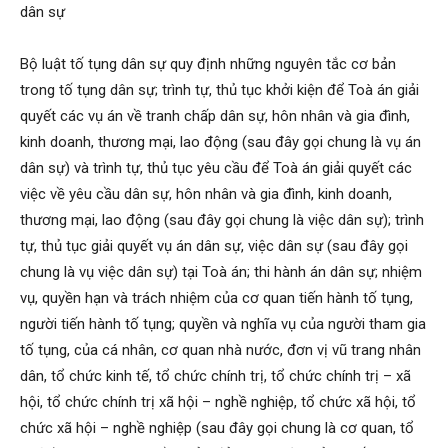
dân sự
Bộ luật tố tụng dân sự quy định những nguyên tắc cơ bản
trong tố tụng dân sự; trình tự, thủ tục khởi kiện để Toà án giải
quyết các vụ án về tranh chấp dân sự, hôn nhân và gia đình,
kinh doanh, thương mại, lao động (sau đây gọi chung là vụ án
dân sự) và trình tự, thủ tục yêu cầu để Toà án giải quyết các
việc về yêu cầu dân sự, hôn nhân và gia đình, kinh doanh,
thương mại, lao động (sau đây gọi chung là việc dân sự); trình
tự, thủ tục giải quyết vụ án dân sự, việc dân sự (sau đây gọi
chung là vụ việc dân sự) tại Toà án; thi hành án dân sự; nhiệm
vụ, quyền hạn và trách nhiệm của cơ quan tiến hành tố tụng,
người tiến hành tố tụng; quyền và nghĩa vụ của người tham gia
tố tụng, của cá nhân, cơ quan nhà nước, đơn vị vũ trang nhân
dân, tổ chức kinh tế, tổ chức chính trị, tổ chức chính trị – xã
hội, tổ chức chính trị xã hội – nghề nghiệp, tổ chức xã hội, tổ
chức xã hội – nghề nghiệp (sau đây gọi chung là cơ quan, tổ