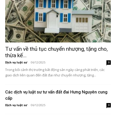
Tư vấn về thủ tục chuyển nhượng, tặng cho,
thừa kế...
Dịch vụ luật sư
-
06/12/2025
0
Trong bối cảnh thị trường bất động sản ngày càng phát triển, các
giao dịch liên quan đến đất đai như chuyển nhượng, tặng...
Các dịch vụ luật sư tư vấn đất đai Hưng Nguyên cung
cấp
Dịch vụ luật sư
-
06/12/2025
0