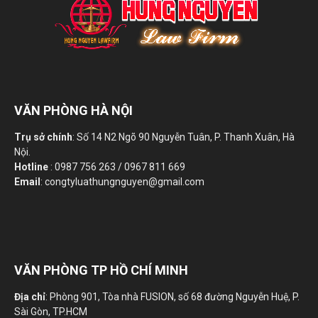
VĂN PHÒNG HÀ NỘI
Trụ sở chính
: Số 14 N2 Ngõ 90 Nguyễn Tuân, P. Thanh Xuân, Hà
Nội.
Hotline
: 0987 756 263 / 0967 811 669
Email
: congtyluathungnguyen@gmail.com
VĂN PHÒNG TP HỒ CHÍ MINH
Địa chỉ
: Phòng 901, Tòa nhà FUSION, số 68 đường Nguyễn Huệ, P.
Sài Gòn, TP.HCM