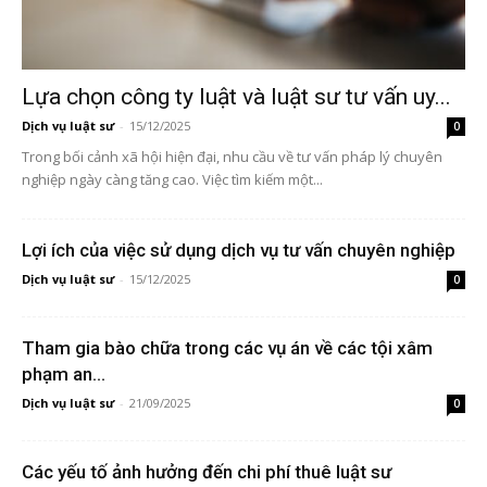
Lựa chọn công ty luật và luật sư tư vấn uy...
Dịch vụ luật sư
-
15/12/2025
0
Trong bối cảnh xã hội hiện đại, nhu cầu về tư vấn pháp lý chuyên
nghiệp ngày càng tăng cao. Việc tìm kiếm một...
Lợi ích của việc sử dụng dịch vụ tư vấn chuyên nghiệp
Dịch vụ luật sư
-
15/12/2025
0
Tham gia bào chữa trong các vụ án về các tội xâm
phạm an...
Dịch vụ luật sư
-
21/09/2025
0
Các yếu tố ảnh hưởng đến chi phí thuê luật sư