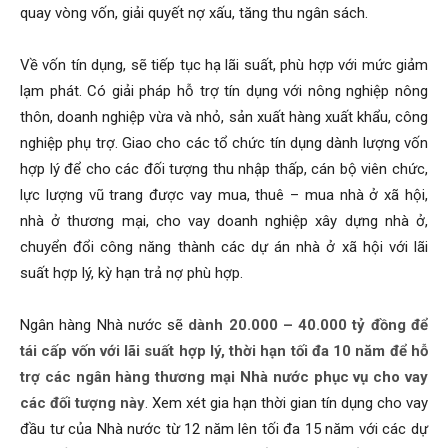
quay vòng vốn, giải quyết nợ xấu, tăng thu ngân sách.
Về vốn tín dụng, sẽ tiếp tục hạ lãi suất, phù hợp với mức giảm
lạm phát. Có giải pháp hỗ trợ tín dụng với nông nghiệp nông
thôn, doanh nghiệp vừa và nhỏ, sản xuất hàng xuất khẩu, công
nghiệp phụ trợ. Giao cho các tổ chức tín dụng dành lượng vốn
hợp lý để cho các đối tượng thu nhập thấp, cán bộ viên chức,
lực lượng vũ trang được vay mua, thuê – mua nhà ở xã hội,
nhà ở thương mại, cho vay doanh nghiệp xây dựng nhà ở,
chuyển đổi công năng thành các dự án nhà ở xã hội với lãi
suất hợp lý, kỳ hạn trả nợ phù hợp.
Ngân hàng Nhà nước sẽ
dành 20.000 – 40.000 tỷ đồng để
tái cấp vốn với lãi suất hợp lý, thời hạn tối đa 10 năm để hỗ
trợ các ngân hàng thương mại Nhà nước phục vụ cho vay
các đối tượng này
. Xem xét gia hạn thời gian tín dụng cho vay
đầu tư của Nhà nước từ 12 năm lên tối đa 15 năm với các dự