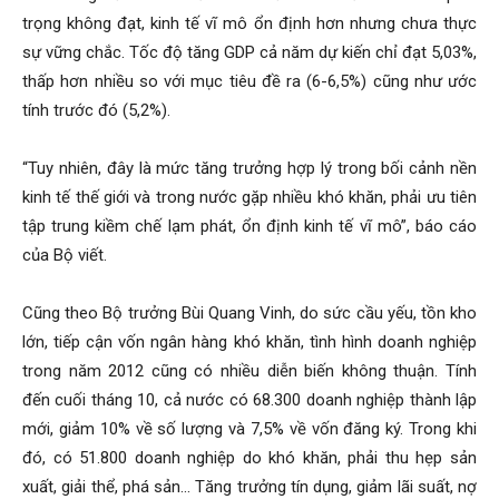
trọng không đạt, kinh tế vĩ mô ổn định hơn nhưng chưa thực
sự vững chắc. Tốc độ tăng GDP cả năm dự kiến chỉ đạt 5,03%,
thấp hơn nhiều so với mục tiêu đề ra (6-6,5%) cũng như ước
tính trước đó (5,2%).
“Tuy nhiên, đây là mức tăng trưởng hợp lý trong bối cảnh nền
kinh tế thế giới và trong nước gặp nhiều khó khăn, phải ưu tiên
tập trung kiềm chế lạm phát, ổn định kinh tế vĩ mô”, báo cáo
của Bộ viết.
Cũng theo Bộ trưởng Bùi Quang Vinh, do sức cầu yếu, tồn kho
lớn, tiếp cận vốn ngân hàng khó khăn, tình hình doanh nghiệp
trong năm 2012 cũng có nhiều diễn biến không thuận. Tính
đến cuối tháng 10, cả nước có 68.300 doanh nghiệp thành lập
mới, giảm 10% về số lượng và 7,5% về vốn đăng ký. Trong khi
đó, có 51.800 doanh nghiệp do khó khăn, phải thu hẹp sản
xuất, giải thể, phá sản… Tăng trưởng tín dụng, giảm lãi suất, nợ