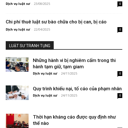
Dịch vụ luật sư
-
23/08/2025
0
Chi phí thuê luật sư bào chữa cho bị can, bị cáo
Dịch vụ luật sư
-
22/04/2025
0
LUẬT SƯ TRANH TỤNG
Những hành vi bị nghiêm cấm trong thi
hành tạm giữ, tạm giam
Dịch vụ luật sư
-
24/11/2025
0
Quy trình khiếu nại, tố cáo của phạm nhân
Dịch vụ luật sư
-
24/11/2025
0
Thời hạn kháng cáo được quy định như
thế nào