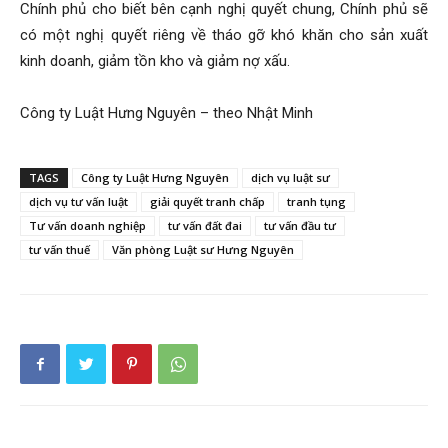
Chính phủ cho biết bên cạnh nghị quyết chung, Chính phủ sẽ
có một nghị quyết riêng về tháo gỡ khó khăn cho sản xuất
kinh doanh, giảm tồn kho và giảm nợ xấu.
Công ty Luật Hưng Nguyên – theo Nhật Minh
TAGS
Công ty Luật Hưng Nguyên
dịch vụ luật sư
dịch vụ tư vấn luật
giải quyết tranh chấp
tranh tụng
Tư vấn doanh nghiệp
tư vấn đất đai
tư vấn đầu tư
tư vấn thuế
Văn phòng Luật sư Hưng Nguyên