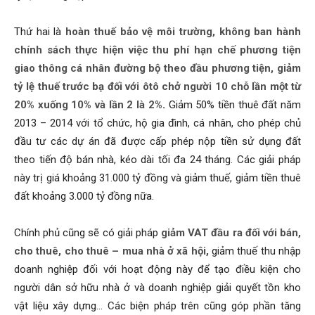
Thứ hai là
hoàn thuế bảo vệ môi trường, không ban hành
chính sách thực hiện việc thu phí hạn chế phương tiện
giao thông cá nhân đường bộ theo đầu phương tiện, giảm
tỷ lệ thuế trước bạ đối với ôtô chở người 10 chỗ lần một từ
20% xuống 10% và lần 2 là 2%
.
Giảm 50% tiền thuê đất năm
2013 – 2014 với tổ chức, hộ gia đình, cá nhân, cho phép chủ
đầu tư các dự án đã được cấp phép nộp tiền sử dụng đất
theo tiến độ bán nhà, kéo dài tối đa 24 tháng. Các giải pháp
này trị giá khoảng 31.000 tỷ đồng và giảm thuế, giảm tiền thuê
đất khoảng 3.000 tỷ đồng nữa.
Chính phủ cũng sẽ có giải pháp
giảm VAT đầu ra đối với bán,
cho thuê, cho thuê – mua nhà ở xã hội,
giảm thuế thu nhập
doanh nghiệp đối với hoạt động này để tạo điều kiện cho
người dân sở hữu nhà ở và doanh nghiệp giải quyết tồn kho
vật liệu xây dựng… Các biện pháp trên cũng góp phần tăng