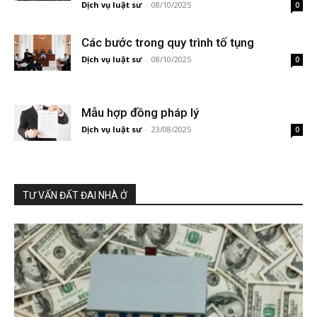
Dịch vụ luật sư
-
08/10/2025
0
Các bước trong quy trình tố tụng
Dịch vụ luật sư
-
08/10/2025
0
Mẫu hợp đồng pháp lý
Dịch vụ luật sư
-
23/08/2025
0
TƯ VẤN ĐẤT ĐAI NHÀ Ở