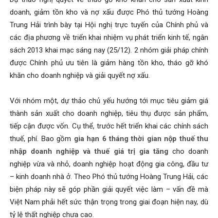
doanh, giảm tồn kho và nợ xấu được Phó thủ tướng Hoàng
Trung Hải trình bày tại Hội nghị trực tuyến của Chính phủ và
các địa phương về triển khai nhiệm vụ phát triển kinh tế, ngân
sách 2013 khai mạc sáng nay (25/12). 2 nhóm giải pháp chính
được Chính phủ ưu tiên là giảm hàng tồn kho, tháo gỡ khó
khăn cho doanh nghiệp và giải quyết nợ xấu.
Với nhóm một, dự thảo chủ yếu hướng tới mục tiêu giảm giá
thành sản xuất cho doanh nghiệp, tiêu thụ được sản phẩm,
tiếp cận được vốn. Cụ thể, trước hết triển khai các chính sách
thuế, phí. Bao gồm
gia hạn 6 tháng thời gian nộp thuế thu
nhập doanh nghiệp và thuế giá trị gia tăng
cho doanh
nghiệp vừa và nhỏ, doanh nghiệp hoạt động gia công, đầu tư
– kinh doanh nhà ở. Theo Phó thủ tướng Hoàng Trung Hải, các
biện pháp này sẽ góp phần giải quyết việc làm – vấn đề mà
Việt Nam phải hết sức thận trọng trong giai đoạn hiện nay, dù
tỷ lệ thất nghiệp chưa cao.