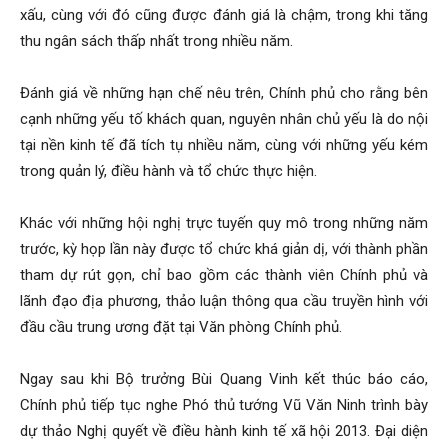
xấu, cùng với đó cũng được đánh giá là chậm, trong khi tăng
thu ngân sách thấp nhất trong nhiều năm.
Đánh giá về những hạn chế nêu trên, Chính phủ cho rằng bên
cạnh những yếu tố khách quan, nguyên nhân chủ yếu là do nội
tại nền kinh tế đã tích tụ nhiều năm, cùng với những yếu kém
trong quản lý, điều hành và tổ chức thực hiện.
Khác với những hội nghị trực tuyến quy mô trong những năm
trước, kỳ họp lần này được tổ chức khá giản dị, với thành phần
tham dự rút gọn, chỉ bao gồm các thành viên Chính phủ và
lãnh đạo địa phương, thảo luận thông qua cầu truyền hình với
đầu cầu trung ương đặt tại Văn phòng Chính phủ.
Ngay sau khi Bộ trưởng Bùi Quang Vinh kết thúc báo cáo,
Chính phủ tiếp tục nghe Phó thủ tướng Vũ Văn Ninh trình bày
dự thảo Nghị quyết về điều hành kinh tế xã hội 2013. Đại diện