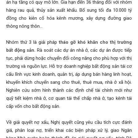
án hạ tầng có quy mô lớn. Gia hạn đến 36 tháng đối với nhóm
hàng rau quả, thủy sản xuất khẩu. Bổ sung tối đa 10.000 tỷ
đồng cho kiên cố hóa kênh mương, xây dựng đường giao
thông nông thôn…
Nhóm thứ 3 là giải pháp
tháo gỡ khó khăn cho thị trường
bất động sản.
Rà soát các dự án nhà ở, các dự án được tiếp
tục, phải dừng hoặc chuyển đổi công năng cho phù hợp với thị
trường và nguồn lực. Hỗ trợ doanh nghiệp bất động sản tái cơ
cấu lĩnh vực kinh doanh, quản trị, áp dụng bán hàng linh hoạt,
khuyến khích chuyển sang cho thuê, thuê mua, nhà ở xã hội.
Nghiên cứu sớm hình thành các định chế tài chính mới như
quỹ tiết kiệm nhà ở, cơ quan tái thế chấp nhà ở, tạo kênh tái
cấp vốn cho bất động sản.
Về giải quyết nợ xấu, Nghị quyết cũng yêu cầu tích cực đánh
giá, phân loại nợ, triển khai các biện pháp xử lý, giao Ngân