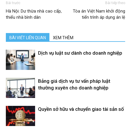
Bài trước
Bài tiếp theo
Hà Nội: Dư thừa nhà cao cấp,
Tòa án Việt Nam khởi động
thiếu nhà bình dân
tiến trình áp dụng án lệ
BÀI VIẾT LIÊN QUAN
XEM THÊM
Dịch vụ luật sư dành cho doanh nghiệp
Bảng giá dịch vụ tư vấn pháp luật
thường xuyên cho doanh nghiệp
Quyền sở hữu và chuyển giao tài sản số