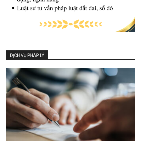
DỊCH VỤ PHÁP LÝ