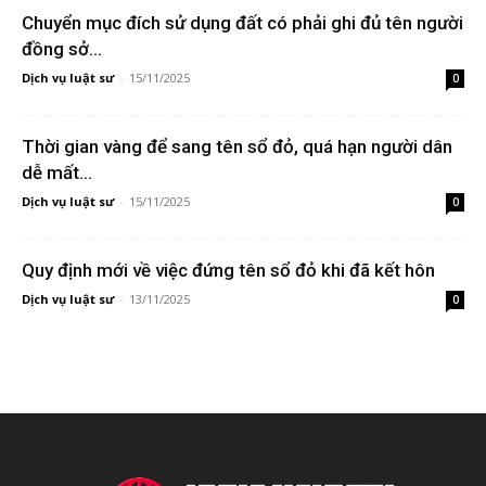
Chuyển mục đích sử dụng đất có phải ghi đủ tên người
đồng sở...
Dịch vụ luật sư
-
15/11/2025
0
Thời gian vàng để sang tên sổ đỏ, quá hạn người dân
dễ mất...
Dịch vụ luật sư
-
15/11/2025
0
Quy định mới về việc đứng tên sổ đỏ khi đã kết hôn
Dịch vụ luật sư
-
13/11/2025
0