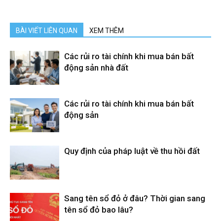
BÀI VIẾT LIÊN QUAN
XEM THÊM
Các rủi ro tài chính khi mua bán bất
động sản nhà đất
Các rủi ro tài chính khi mua bán bất
động sản
Quy định của pháp luật về thu hồi đất
Sang tên sổ đỏ ở đâu? Thời gian sang
tên sổ đỏ bao lâu?