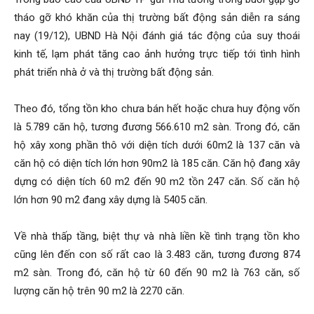
tháo gỡ khó khăn của thị trường bất động sản diễn ra sáng
nay (19/12), UBND Hà Nội đánh giá tác động của suy thoái
kinh tế, lạm phát tăng cao ảnh hưởng trực tiếp tới tình hình
phát triển nhà ở và thị trường bất động sản.
Theo đó, tổng tồn kho chưa bán hết hoặc chưa huy động vốn
là 5.789 căn hộ, tương đương 566.610 m2 sàn. Trong đó, căn
hộ xây xong phần thô với diện tích dưới 60m2 là 137 căn và
căn hộ có diện tích lớn hơn 90m2 là 185 căn. Căn hộ đang xây
dựng có diện tích 60 m2 đến 90 m2 tồn 247 căn. Số căn hộ
lớn hơn 90 m2 đang xây dựng là 5405 căn.
Về nhà thấp tầng, biệt thự và nhà liền kề tình trạng tồn kho
cũng lên đến con số rất cao là 3.483 căn, tương đương 874
m2 sàn. Trong đó, căn hộ từ 60 đến 90 m2 là 763 căn, số
lượng căn hộ trên 90 m2 là 2270 căn.