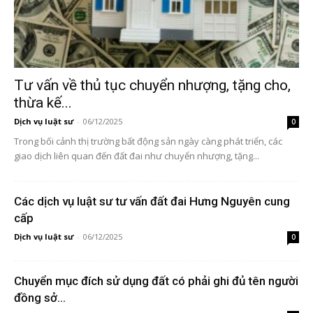
Tư vấn về thủ tục chuyển nhượng, tặng cho,
thừa kế...
Dịch vụ luật sư
-
06/12/2025
0
Trong bối cảnh thị trường bất động sản ngày càng phát triển, các
giao dịch liên quan đến đất đai như chuyển nhượng, tặng...
Các dịch vụ luật sư tư vấn đất đai Hưng Nguyên cung
cấp
Dịch vụ luật sư
-
06/12/2025
0
Chuyển mục đích sử dụng đất có phải ghi đủ tên người
đồng sở...