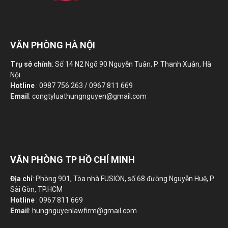
VĂN PHÒNG HÀ NỘI
Trụ sở chính
: Số 14 N2 Ngõ 90 Nguyễn Tuân, P. Thanh Xuân, Hà
Nội.
Hotline
: 0987 756 263 / 0967 811 669
Email
: congtyluathungnguyen@gmail.com
VĂN PHÒNG TP HỒ CHÍ MINH
Địa chỉ
: Phòng 901, Tòa nhà FUSION, số 68 đường Nguyễn Huệ, P.
Sài Gòn, TP.HCM
Hotline
: 0967 811 669
Email
: hungnguyenlawfirm@gmail.com