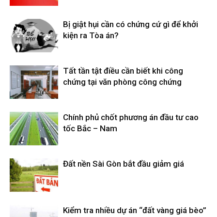
Bị giật hụi cần có chứng cứ gì để khởi
kiện ra Tòa án?
Tất tần tật điều cần biết khi công
chứng tại văn phòng công chứng
Chính phủ chốt phương án đầu tư cao
tốc Bắc – Nam
Đất nền Sài Gòn bắt đầu giảm giá
Kiểm tra nhiều dự án “đất vàng giá bèo”