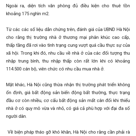
Ngoài ra, diện tích văn phòng đủ điều kiện cho thuê tồn
khoảng 175 nghìn m2.
Từ các các số liệu dẫn chứng trên, đánh giá của UBND Hà Nội
cho rằng thị trường nhà ở thương mại phân khúc cao cấp,
thấp tầng đã rơi vào tình trạng cung vượt quá cầu thực sự của
xã hội. Trong khi đó, nhu cầu về nhà ở của các đối tượng thu
nhập trung bình, thu nhập thấp còn rất lớn khi có khoảng
114.500 cán bộ, viên chức có nhu cầu mua nhà ở.
Mặt khác, Hà Nội cũng thừa nhận thị trường phát triển không
ổn định, giá bất động sản biến động bất thường, thực trạng
đầu cơ còn nhiều, cơ cấu bất động sản mất cân đối khi thiếu
nhà ở có quy mô vừa và nhỏ, có giá cả phù hợp với đại đa số
người dân.
Về biện pháp tháo gỡ khó khăn, Hà Nội cho rằng cần phải rà