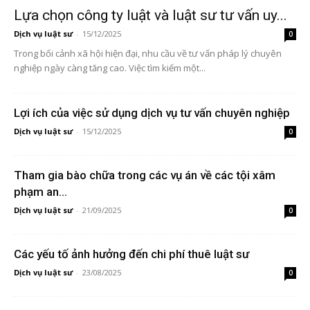
Lựa chọn công ty luật và luật sư tư vấn uy...
Dịch vụ luật sư
-
15/12/2025
0
Trong bối cảnh xã hội hiện đại, nhu cầu về tư vấn pháp lý chuyên
nghiệp ngày càng tăng cao. Việc tìm kiếm một...
Lợi ích của việc sử dụng dịch vụ tư vấn chuyên nghiệp
Dịch vụ luật sư
-
15/12/2025
0
Tham gia bào chữa trong các vụ án về các tội xâm
phạm an...
Dịch vụ luật sư
-
21/09/2025
0
Các yếu tố ảnh hưởng đến chi phí thuê luật sư
Dịch vụ luật sư
-
23/08/2025
0