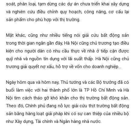
soát, phân loại, tạm dừng các dự án chưa triển khai xây dựng
và nghiên cứu điều chỉnh quy hoạch, công năng, cơ cấu lại
sản phẩm cho phù hợp với thị trường.
Mặt khác, cũng như nhiều tiếng nói giải cứu bất động sản
trong thời gian ngắn gần đây, Hà Nội cũng chủ trương tạo điều
kiện cho người dân có nhu cầu thực về nhà ở tiếp cận được
quỹ nhà và nguồn tín dụng với lãi suất thấp. Hà Nội cũng chủ
trương giải quyết nợ xấu, hỗ trợ về vốn cho doanh nghiệp…
Ngày hôm qua và hôm nay, Thủ tướng và các Bộ trưởng đã có
buổi làm việc với hai thành phố lớn là TP Hồ Chí Minh và Hà
Nội tìm cách tháo gỡ khó khăn cho thị trường bất động sản.
Theo đó, Chính phủ đang nỗ lực giải cứu thịt trường bất động
sản bằng hàng loạt giải pháp khi có sự can thiệp của nhiều bộ
như Xây dựng, Tài chính và Ngân hàng nhà nước.