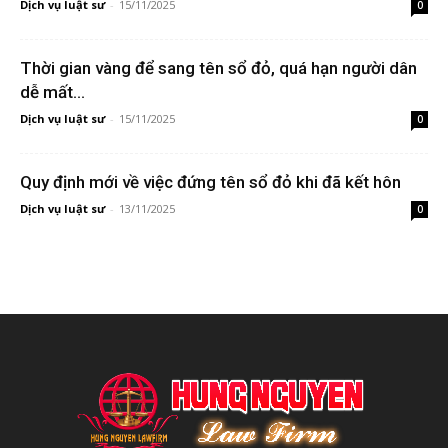
Dịch vụ luật sư
-
15/11/2025
0
Thời gian vàng để sang tên sổ đỏ, quá hạn người dân
dễ mất...
Dịch vụ luật sư
-
15/11/2025
0
Quy định mới về việc đứng tên sổ đỏ khi đã kết hôn
Dịch vụ luật sư
-
13/11/2025
0