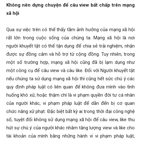
Không nên dựng chuyện để câu view bất chấp trên mạng
xã hội
Qua sự việc trên có thể thấy tầm ảnh hưởng của mạng xã hội
rất lớn trong cuộc sống của chúng ta. Mạng xã hội là nơi
người khuyết tật có thể tận dụng để chia sẻ trải nghiệm, nhận
được sự đồng cảm và hỗ trợ từ cộng đồng. Tuy nhiên, trong
một số trường hợp, mạng xã hội cũng đã bị lạm dụng như
một công cụ để câu view và câu like. Đối với Người khuyết tật
nếu chúng ta sử dụng mạng xã hội thì cũng hết sức chú ý các
quy định pháp luật có liên quan để không đưa mình vào tình
huống khó xử, hoặc thậm chí là vi phạm quyền đời tư cá nhân
của người khác, vi phạm pháp luật để dẫn đến bị cơ quan
chức năng xử phạt. Đặc biệt bất kỳ ai trong thời đại công nghệ
số, tuyệt đối không sử dụng mạng xã hội để câu view, like thu
hút sự chú ý của người khác nhằm tăng lượng view và like cho
tài khoản của mình bằng những hành vi vi phạm pháp luật,