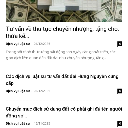
Tư vấn về thủ tục chuyển nhượng, tặng cho,
thừa kế...
Dịch vụ luật sư
-
06/12/2025
0
Trong bối cảnh thị trường bất động sản ngày càng phát triển, các
giao dịch liên quan đến đất đai như chuyển nhượng, tặng...
Các dịch vụ luật sư tư vấn đất đai Hưng Nguyên cung
cấp
Dịch vụ luật sư
-
06/12/2025
0
Chuyển mục đích sử dụng đất có phải ghi đủ tên người
đồng sở...
Dịch vụ luật sư
-
15/11/2025
0