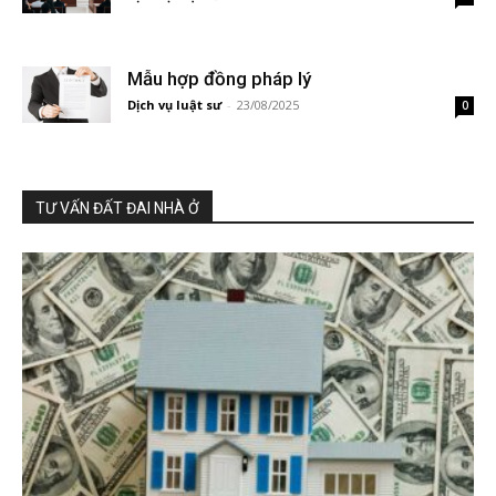
Mẫu hợp đồng pháp lý
Dịch vụ luật sư
-
23/08/2025
0
TƯ VẤN ĐẤT ĐAI NHÀ Ở