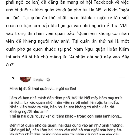
phải ngồi xe lăn) đã đăng lên mạng xã hội Facebook về việc
anh bị đuổi ra khỏi quán khi đi ăn phở tại Hà Nội vì lý do “ngồi
xe lăn”. Tại quán ăn thứ nhất, nam tiktoker ngồi xe lăn viết
quán có bậc tam cấp, khi bạn gái vào nhờ người để đưa VML
vào trong thì nhân viên quán bảo: “Quán em không có nhân
viên để khiêng người như anh”. Tại quán ăn thứ hai là một
quán phở gà quen thuộc tại phố Nam Ngư, quận Hoàn Kiếm
thì anh đã bị bà chủ mắng là: “Ai nhận cái ngữ này vào đây
ăn?”.