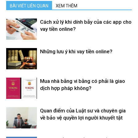
BÀI VIẾT LIÊN QUAN
XEM THÊM
Cách xử lý khi dính bẫy của các app cho
vay tiền online?
Những lưu ý khi vay tiền online?
Mua nhà bằng vi bằng có phải là giao
dịch hợp pháp không?
Quan điểm của Luật sư và chuyên gia
về bảo vệ quyền lợi người khuyết tật