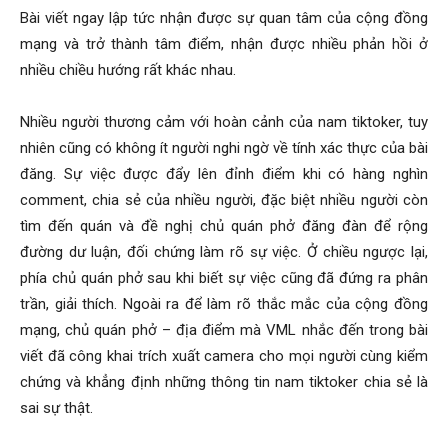
Bài viết ngay lập tức nhận được sự quan tâm của cộng đồng
mạng và trở thành tâm điểm, nhận được nhiều phản hồi ở
nhiều chiều hướng rất khác nhau.
Nhiều người thương cảm với hoàn cảnh của nam tiktoker, tuy
nhiên cũng có không ít người nghi ngờ về tính xác thực của bài
đăng. Sự việc được đẩy lên đỉnh điểm khi có hàng nghìn
comment, chia sẻ của nhiều người, đặc biệt nhiều người còn
tìm đến quán và đề nghị chủ quán phở đăng đàn để rộng
đường dư luận, đối chứng làm rõ sự việc. Ở chiều ngược lại,
phía chủ quán phở sau khi biết sự việc cũng đã đứng ra phân
trần, giải thích. Ngoài ra để làm rõ thắc mắc của cộng đồng
mạng, chủ quán phở – địa điểm mà VML nhắc đến trong bài
viết đã công khai trích xuất camera cho mọi người cùng kiểm
chứng và khẳng định những thông tin nam tiktoker chia sẻ là
sai sự thật.