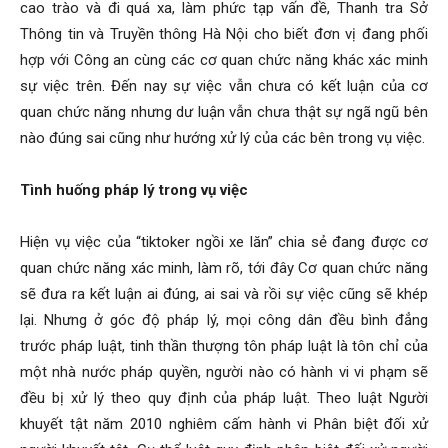
cao trào và đi quá xa, làm phức tạp vấn đề, Thanh tra Sở
Thông tin và Truyền thông Hà Nội cho biết đơn vị đang phối
hợp với Công an cùng các cơ quan chức năng khác xác minh
sự việc trên. Đến nay sự việc vẫn chưa có kết luận của cơ
quan chức năng nhưng dư luận vẫn chưa thật sự ngã ngũ bên
nào đúng sai cũng như hướng xử lý của các bên trong vụ việc.
Tình huống pháp lý trong vụ việc
Hiện vụ việc của “tiktoker ngồi xe lăn” chia sẻ đang được cơ
quan chức năng xác minh, làm rõ, tới đây Cơ quan chức năng
sẽ đưa ra kết luận ai đúng, ai sai và rồi sự việc cũng sẽ khép
lại. Nhưng ở góc độ pháp lý, mọi công dân đều bình đẳng
trước pháp luật, tinh thần thượng tôn pháp luật là tôn chỉ của
một nhà nước pháp quyền, người nào có hành vi vi phạm sẽ
đều bị xử lý theo quy định của pháp luật. Theo luật Người
khuyết tật năm 2010 nghiêm cấm hành vi Phân biệt đối xử