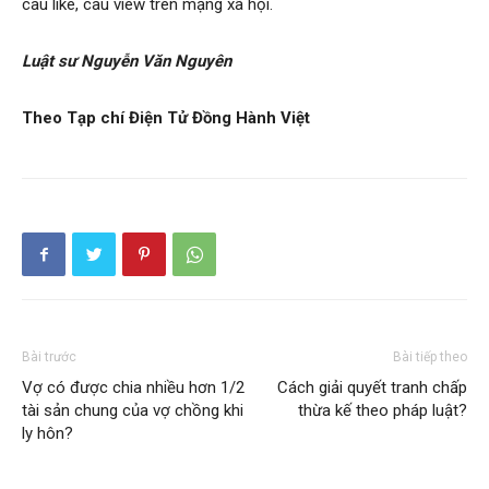
câu like, câu view trên mạng xã hội.
Luật sư Nguyễn Văn Nguyên
Theo Tạp chí Điện Tử Đồng Hành Việt
Bài trước
Bài tiếp theo
Vợ có được chia nhiều hơn 1/2
Cách giải quyết tranh chấp
tài sản chung của vợ chồng khi
thừa kế theo pháp luật?
ly hôn?