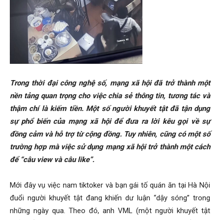
Trong thời đại công nghệ số, mạng xã hội đã trở thành một
nền tảng quan trọng cho việc chia sẻ thông tin, tương tác và
thậm chí là kiếm tiền. Một số người khuyết tật đã tận dụng
sự phổ biến của mạng xã hội để đưa ra lời kêu gọi về sự
đồng cảm và hỗ trợ từ cộng đồng. Tuy nhiên, cũng có một số
trường hợp mà việc sử dụng mạng xã hội trở thành một cách
để “câu view và câu like”.
Mới đây vụ việc nam tiktoker và bạn gái tố quán ăn tại Hà Nội
đuổi người khuyết tật đang khiến dư luận “dậy sóng” trong
những ngày qua. Theo đó, anh VML (một người khuyết tật