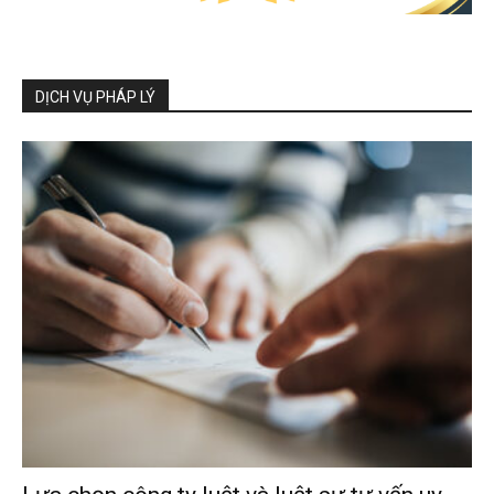
DỊCH VỤ PHÁP LÝ