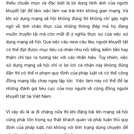
thiếu chuẩn mực và đặc biệt là lợi dụng hình ảnh của người
khuyết tật để làm việc làm sai trái trên không gian mạng. Và
khi sử dụng mạng xã hội không đúng thì không chỉ gây nghi
ngờ về tính chân thực của những thông điệp mà họ đang
muốn truyền tải mà còn mất đi ý nghĩa thực sự của việc sử
dụng mạng xã hội. Qua việc câu view câu like, người khuyết tật
có thể đạt được mục tiêu cá nhân như nổi tiếng, kiếm tiền hay
thậm chí tạo ra tương tác với các nhãn hiệu. Tuy nhiên, việc
sử dụng mạng xã hội chỉ vì lợi ích cá nhân này không đúng
đắn thì có thể vi phạm quy định của pháp luật và có thể cộng
đồng mạng tẩy chay ngay lập tức. Việc làm này có thể để lại
những đánh giá tiêu cực của mọi người về cộng đồng người
khuyết tật tại Việt Nam.
Vì vậy dù là ai đi chăng nữa thì khi đăng bài lên mạng xã hội
cũng phải tôn trọng sự thật khách quan và phải tuân thủ quy
định của pháp luật, nói không với tình trạng dựng chuyện để