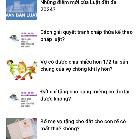
Những điểm mới của Luật đất đai
2024?
Cách giải quyết tranh chấp thừa kế theo
pháp luật?
Vợ có được chia nhiều hơn 1/2 tài sản
chung của vợ chồng khi ly hôn?
Đất chỉ tặng cho bằng miệng có đòi lại
được không?
Bố mẹ vợ tặng cho đất cho con rể có
mất thuế không?