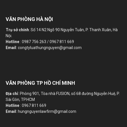
VĂN PHÒNG HÀ NỘI
Trụ sở chính
: Số 14 N2 Ngõ 90 Nguyễn Tuân, P. Thanh Xuân, Hà
Nội.
Hotline
: 0987 756 263 / 0967 811 669
Email
: congtyluathungnguyen@gmail.com
VĂN PHÒNG TP HỒ CHÍ MINH
Địa chỉ
: Phòng 901, Tòa nhà FUSION, số 68 đường Nguyễn Huệ, P.
Sài Gòn, TP.HCM
Hotline
: 0967 811 669
Email
: hungnguyenlawfirm@gmail.com