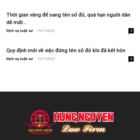
Thời gian vàng để sang tên sổ đỏ, quá hạn người dân
dễ mất...
Dịch vụ luật sư
-
15/11/2025
0
Quy định mới về việc đứng tên sổ đỏ khi đã kết hôn
Dịch vụ luật sư
-
13/11/2025
0