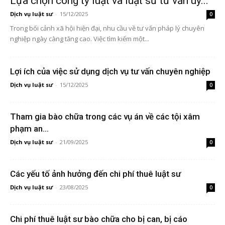
Lựa chọn công ty luật và luật sư tư vấn uy...
Dịch vụ luật sư
-
15/12/2025
0
Trong bối cảnh xã hội hiện đại, nhu cầu về tư vấn pháp lý chuyên
nghiệp ngày càng tăng cao. Việc tìm kiếm một...
Lợi ích của việc sử dụng dịch vụ tư vấn chuyên nghiệp
Dịch vụ luật sư
-
15/12/2025
0
Tham gia bào chữa trong các vụ án về các tội xâm
phạm an...
Dịch vụ luật sư
-
21/09/2025
0
Các yếu tố ảnh hưởng đến chi phí thuê luật sư
Dịch vụ luật sư
-
23/08/2025
0
Chi phí thuê luật sư bào chữa cho bị can, bị cáo