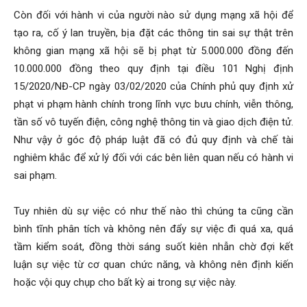
Còn đối với hành vi của người nào sử dụng mạng xã hội để
tạo ra, cố ý lan truyền, bịa đặt các thông tin sai sự thật trên
không gian mạng xã hội sẽ bị phạt từ 5.000.000 đồng đến
10.000.000 đồng theo quy định tại điều 101 Nghị định
15/2020/NĐ-CP ngày 03/02/2020 của Chính phủ quy định xử
phạt vi phạm hành chính trong lĩnh vực bưu chính, viễn thông,
tần số vô tuyến điện, công nghệ thông tin và giao dịch điện tử.
Như vậy ở góc độ pháp luật đã có đủ quy định và chế tài
nghiêm khắc để xử lý đối với các bên liên quan nếu có hành vi
sai phạm.
Tuy nhiên dù sự việc có như thế nào thì chúng ta cũng cần
bình tĩnh phân tích và không nên đẩy sự việc đi quá xa, quá
tầm kiểm soát, đồng thời sáng suốt kiên nhẫn chờ đợi kết
luận sự việc từ cơ quan chức năng, và không nên định kiến
hoặc vội quy chụp cho bất kỳ ai trong sự việc này.