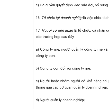
c) Có quyền quyết định việc sửa đổi, bổ sung 
16.
Tổ chức lại doanh nghiệp
là việc chia, tá
17.
Người có liên quan
là tổ chức, cá nhân có
các trường hợp sau đây:
a) Công ty mẹ, người quản lý công ty mẹ và
công ty con;
b) Công ty con đối với công ty mẹ;
c) Người hoặc nhóm người có khả năng chi p
thông qua các cơ quan quản lý doanh nghiệp;
d) Người quản lý doanh nghiệp;