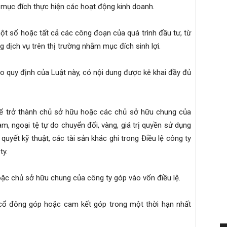
 mục đích thực hiện các hoạt động kinh doanh.
một số hoặc tất cả các công đoạn của quá trình đầu tư, từ
 dịch vụ trên thị trường nhằm mục đích sinh lợi.
eo quy định của Luật này, có nội dung được kê khai đầy đủ
để trở thành chủ sở hữu hoặc các chủ sở hữu chung của
am, ngoại tệ tự do chuyển đổi, vàng, giá trị quyền sử dụng
í quyết kỹ thuật, các tài sản khác ghi trong Điều lệ công ty
ty.
oặc chủ sở hữu chung của công ty góp vào vốn điều lệ.
 cổ đông góp hoặc cam kết góp trong một thời hạn nhất