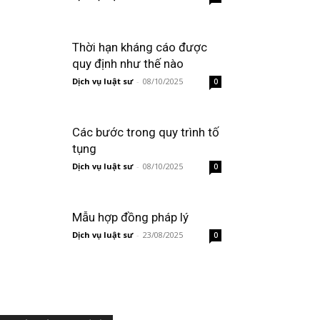
Thời hạn kháng cáo được
quy định như thế nào
Dịch vụ luật sư
-
08/10/2025
0
Các bước trong quy trình tố
tụng
Dịch vụ luật sư
-
08/10/2025
0
Mẫu hợp đồng pháp lý
Dịch vụ luật sư
-
23/08/2025
0