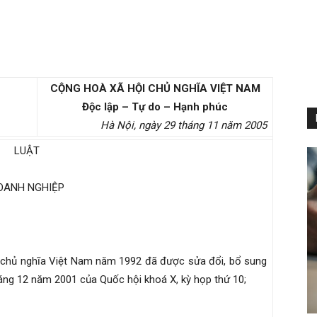
CỘNG HOÀ XÃ HỘI CHỦ NGHĨA VIỆT NAM
Độc lập – Tự do – Hạnh phúc
Hà Nội, ngày 29 tháng 11 năm 2005
LUẬT
OANH NGHIỆP
 chủ nghĩa Việt Nam năm 1992 đã được sửa đổi, bổ sung
ng 12 năm 2001 của Quốc hội khoá X, kỳ họp thứ 10;