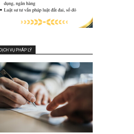
DỊCH VỤ PHÁP LÝ