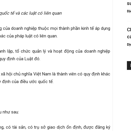
s
Dị
uốc tế và các luật có liên quan
ộng của doanh nghiệp thuộc mọi thành phần kinh tế áp dụng
C
ác của pháp luật có liên quan.
c
Dị
ành lập, tổ chức quản lý và hoạt động của doanh nghiệp
quy định của Luật đó.
xã hội chủ nghĩa Việt Nam là thành viên có quy định khác
y định của điều ước quốc tế.
u như sau:
ng, có tài sản, có trụ sở giao dịch ổn định, được đăng ký