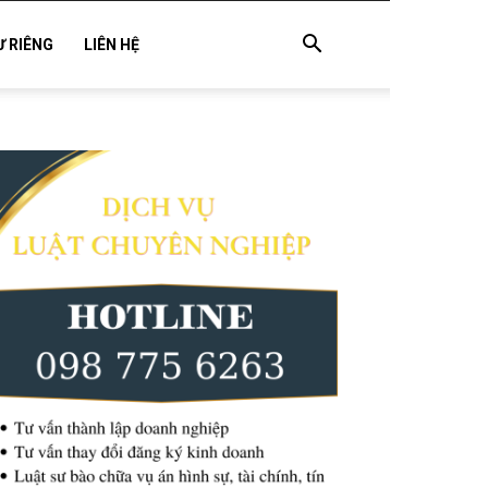
Ư RIÊNG
LIÊN HỆ