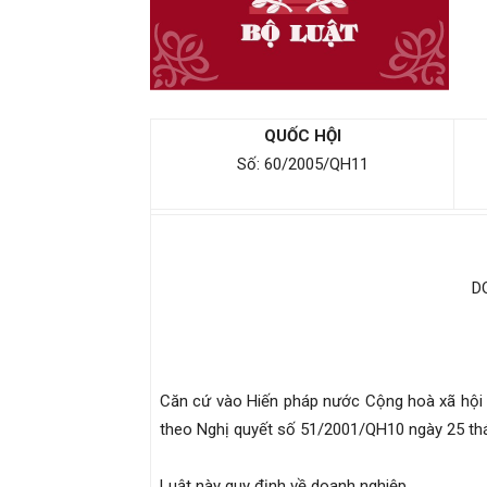
QUỐC HỘI
Số: 60/2005/QH11
D
Căn cứ vào Hiến pháp nước Cộng hoà xã hội
theo Nghị quyết số 51/2001/QH10 ngày 25 thá
Luật này quy định về doanh nghiệp.