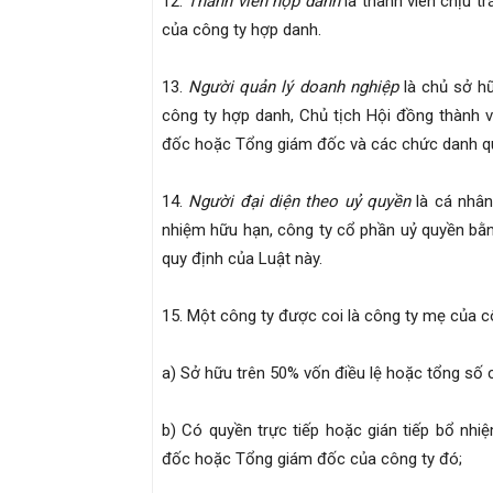
12.
Thành viên hợp danh
là thành viên chịu t
của công ty hợp danh.
13.
Người quản lý doanh nghiệp
là chủ sở hữ
công ty hợp danh, Chủ tịch Hội đồng thành vi
đốc hoặc Tổng giám đốc và các chức danh quả
14.
Người đại diện theo uỷ quyền
là cá nhân
nhiệm hữu hạn, công ty cổ phần uỷ quyền bằn
quy định của Luật này.
15. Một công ty được coi là công ty mẹ của 
a) Sở hữu trên 50% vốn điều lệ hoặc tổng số
b) Có quyền trực tiếp hoặc gián tiếp bổ nhi
đốc hoặc Tổng giám đốc của công ty đó;