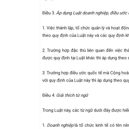
Điều
3.
Áp dụng Luật doanh nghiệp, điều ước q
1. Việc thành lập, tổ chức quản lý và hoạt đ
theo quy định của Luật này và các quy định kh
2. Trường hợp đặc thù liên quan đến việc th
được quy định tại Luật khác thì áp dụng theo 
3. Trường hợp điều ước quốc tế mà Cộng hoà 
với quy định của Luật này thì áp dụng theo qu
Điều
4.
Giải thích từ ngữ
Trong Luật này, các từ ngữ dưới đây được hiể
1.
Doanh nghiệp
là tổ chức kinh tế có tên riê