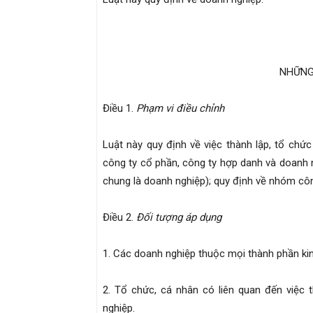
NHỮNG
Điều
1.
Phạm vi điều chỉnh
Luật này quy định về việc thành lập, tổ chứ
công ty cổ phần, công ty hợp danh và doanh 
chung là doanh nghiệp); quy định về nhóm côn
Điều
2.
Đối tượng áp dụng
1. Các doanh nghiệp thuộc mọi thành phần kin
2. Tổ chức, cá nhân có liên quan đến việc 
nghiệp.