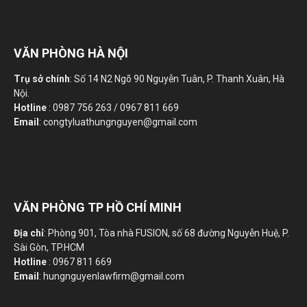
VĂN PHÒNG HÀ NỘI
Trụ sở chính
: Số 14 N2 Ngõ 90 Nguyễn Tuân, P. Thanh Xuân, Hà
Nội.
Hotline
: 0987 756 263 / 0967 811 669
Email
: congtyluathungnguyen@gmail.com
VĂN PHÒNG TP HỒ CHÍ MINH
Địa chỉ
: Phòng 901, Tòa nhà FUSION, số 68 đường Nguyễn Huệ, P.
Sài Gòn, TP.HCM
Hotline
: 0967 811 669
Email
: hungnguyenlawfirm@gmail.com