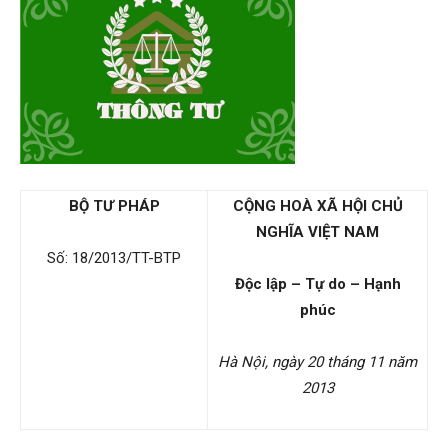
BỘ TƯ PHÁP
CỘNG HOÀ XÃ HỘI CHỦ
NGHĨA VIỆT NAM
Số: 18/2013/TT-BTP
Độc lập – Tự do – Hạnh
phúc
Hà Nội, ngày 20 tháng 11 năm
2013