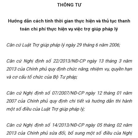
THÔNG TƯ
Hướng dẫn cách tính thời gian thực hiện và thủ tục thanh
toán chi phí thực hiện vụ việc trợ giúp pháp lý
Căn cứ Luật Trợ giúp pháp lý ngày 29 tháng 6 năm 2006;
Căn cứ Nghị định số 22/2013/NĐ-CP ngày 13 tháng 3 năm
2013 của Chính phủ quy định chức năng, nhiệm vụ, quyền hạn
và cơ cấu tổ chức của Bộ Tư pháp;
Căn cứ Nghị định số 07/2007/NĐ-CP ngày 12 tháng 01 năm
2007 của Chính phủ quy định chi tiết và hướng dẫn thi hành
một số điều của Luật Trợ giúp pháp lý;
Căn cứ Nghị định số 14/2013/NĐ-CP ngày 05 tháng 02 năm
2013 của Chính phủ sửa đổi, bổ sung một số điều của Nghị