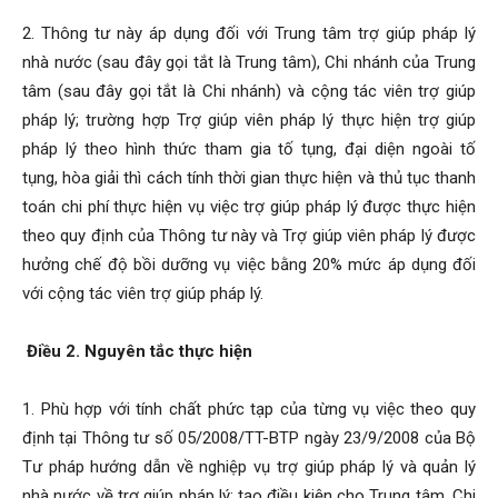
2. Thông tư này áp dụng đối với Trung tâm trợ giúp pháp lý
nhà nước (sau đây gọi tắt là Trung tâm), Chi nhánh của Trung
tâm (sau đây gọi tắt là Chi nhánh) và cộng tác viên trợ giúp
pháp lý; trường hợp Trợ giúp viên pháp lý thực hiện trợ giúp
pháp lý theo hình thức tham gia tố tụng, đại diện ngoài tố
tụng, hòa giải thì cách tính thời gian thực hiện và thủ tục thanh
toán chi phí thực hiện vụ việc trợ giúp pháp lý được thực hiện
theo quy định của Thông tư này và Trợ giúp viên pháp lý được
hưởng chế độ bồi dưỡng vụ việc bằng 20% mức áp dụng đối
với cộng tác viên trợ giúp pháp lý.
Điều 2. Nguyên tắc thực hiện
1. Phù hợp với tính chất phức tạp của từng vụ việc theo quy
định tại Thông tư số 05/2008/TT-BTP ngày 23/9/2008 của Bộ
Tư pháp hướng dẫn về nghiệp vụ trợ giúp pháp lý và quản lý
nhà nước về trợ giúp pháp lý; tạo điều kiện cho Trung tâm, Chi