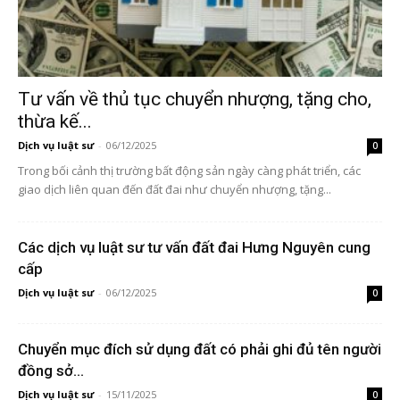
Tư vấn về thủ tục chuyển nhượng, tặng cho,
thừa kế...
Dịch vụ luật sư
-
06/12/2025
0
Trong bối cảnh thị trường bất động sản ngày càng phát triển, các
giao dịch liên quan đến đất đai như chuyển nhượng, tặng...
Các dịch vụ luật sư tư vấn đất đai Hưng Nguyên cung
cấp
Dịch vụ luật sư
-
06/12/2025
0
Chuyển mục đích sử dụng đất có phải ghi đủ tên người
đồng sở...
Dịch vụ luật sư
-
15/11/2025
0