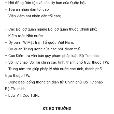
– Hội đồng Dân tộc và các Ủy ban của Quốc hội;
– Tòa án nhân dân tối cao;
– Viện kiểm sát nhân dân tối cao;
– Các Bộ, cơ quan ngang Bộ, cơ quan thuộc Chính phủ;
– Kiểm toán Nhà nước;
– Ủy ban TW Mặt trận Tổ quốc Việt Nam;
– Cơ quan Trung ương của các hội, đoàn thể;
– Cục Kiểm tra văn bản quy phạm pháp luật, Bộ Tư pháp;
– Sở Tư pháp, Sở Tài chính các tỉnh, thành phố trực thuộc TW;
– Trung tâm trợ giúp pháp lý nhà nước các tỉnh, thành phố
trực thuộc TW;
– Công báo, cổng thông tin điện tử: Chính phủ, Bộ Tư pháp,
Bộ Tài chính;
– Lưu: VT, Cục TGPL.
KT.
BỘ TRƯỞNG