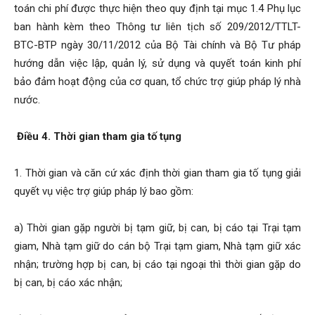
toán chi phí được thực hiện theo quy định tại mục 1.4 Phụ lục
ban hành kèm theo Thông tư liên tịch số 209/2012/TTLT-
BTC-BTP ngày 30/11/2012 của Bộ Tài chính và Bộ Tư pháp
hướng dẫn việc lập, quản lý, sử dụng và quyết toán kinh phí
bảo đảm hoạt động của cơ quan, tổ chức trợ giúp pháp lý nhà
nước.
Điều 4. Thời gian tham gia tố tụng
1. Thời gian và căn cứ xác định thời gian tham gia tố tụng giải
quyết vụ việc trợ giúp pháp lý bao gồm:
a) Thời gian gặp người bị tạm giữ, bị can, bị cáo tại Trại tạm
giam, Nhà tạm giữ do cán bộ Trại tạm giam, Nhà tạm giữ xác
nhận; trường hợp bị can, bị cáo tại ngoại thì thời gian gặp do
bị can, bị cáo xác nhận;