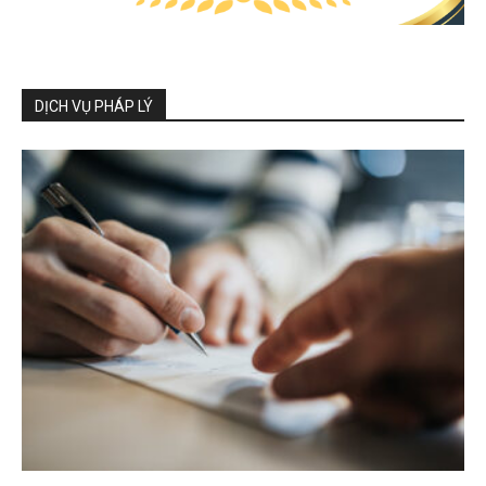
DỊCH VỤ PHÁP LÝ