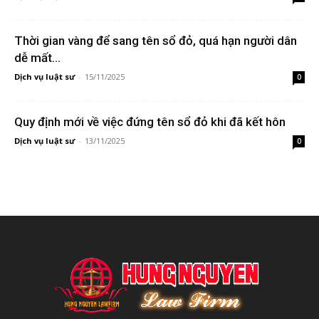
Thời gian vàng để sang tên sổ đỏ, quá hạn người dân
dễ mất...
Dịch vụ luật sư
-
15/11/2025
0
Quy định mới về việc đứng tên sổ đỏ khi đã kết hôn
Dịch vụ luật sư
-
13/11/2025
0