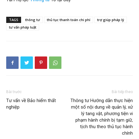
TAGS
thông tư
thủ tục thanh toán chi phí
trợ giúp pháp lý
tư vấn pháp luật
Bài trước
Bài tiếp theo
Tư vấn về Bảo hiểm thất
Thông tư Hướng dẫn thực hiện
nghiệp
một số nội dung về quản lý, xử
lý tang vật, phương tiện vi
phạm hành chính bị tạm giữ,
tịch thu theo thủ tục hành
chính