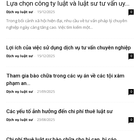
Lựa chọn công ty luật và luật sư tư vấn uy...
Dịch vụ luật sư
-
15/12/2025
0
Trong bối cảnh xã hội hiện đại, nhu cầu về tư vấn pháp lý chuyên
nghiệp ngày càng tăng cao. Việc tìm kiếm một...
Lợi ích của việc sử dụng dịch vụ tư vấn chuyên nghiệp
Dịch vụ luật sư
-
15/12/2025
0
Tham gia bào chữa trong các vụ án về các tội xâm
phạm an...
Dịch vụ luật sư
-
21/09/2025
0
Các yếu tố ảnh hưởng đến chi phí thuê luật sư
Dịch vụ luật sư
-
23/08/2025
0
Chi phí thuê luật sư bào chữa cho bị can, bị cáo