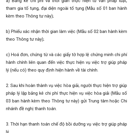
a) Bảng kê chi phí và thời gian thực hiện tư vấn pháp luật,
tham gia tố tụng, đại diện ngoài tố tụng (Mẫu số 01 ban hành
kèm theo Thông tư này);
b) Phiếu xác nhận thời gian làm việc (Mẫu số 02 ban hành kèm
theo Thông tư này);
c) Hoá đơn, chứng từ và các giấy tờ hợp lệ chứng minh chi phí
hành chính liên quan đến việc thực hiện vụ việc trợ giúp pháp
lý (nếu có) theo quy định hiện hành về tài chính.
2. Sau khi hoàn thành vụ việc hòa giải, người thực hiện trợ giúp
pháp lý lập bảng kê chi phí thực hiện vụ việc hòa giải (Mẫu số
03 ban hành kèm theo Thông tư này) gửi Trung tâm hoặc Chi
nhánh đề nghị thanh toán.
3. Thời hạn thanh toán chế độ bồi dưỡng vụ việc trợ giúp pháp
lý.