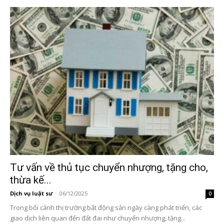
Tư vấn về thủ tục chuyển nhượng, tặng cho,
thừa kế...
Dịch vụ luật sư
-
06/12/2025
0
Trong bối cảnh thị trường bất động sản ngày càng phát triển, các
giao dịch liên quan đến đất đai như chuyển nhượng, tặng...