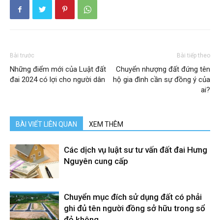
Bài trước
Bài tiếp theo
Những điểm mới của Luật đất
Chuyển nhượng đất đứng tên
đai 2024 có lợi cho người dân
hộ gia đình cần sự đồng ý của
ai?
BÀI VIẾT LIÊN QUAN
XEM THÊM
Các dịch vụ luật sư tư vấn đất đai Hưng
Nguyên cung cấp
Chuyển mục đích sử dụng đất có phải
ghi đủ tên người đồng sở hữu trong sổ
đỏ không