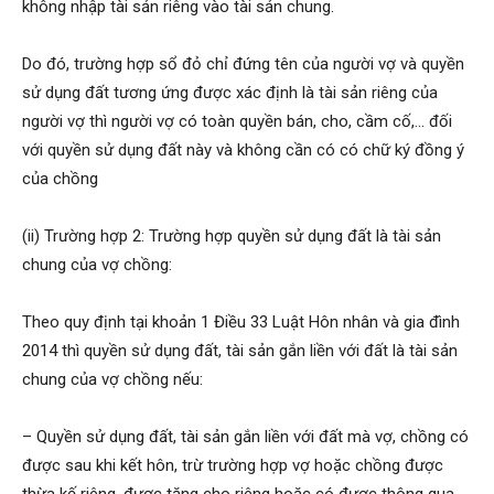
không nhập tài sản riêng vào tài sản chung.
Do đó, trường hợp sổ đỏ chỉ đứng tên của người vợ và quyền
sử dụng đất tương ứng được xác định là tài sản riêng của
người vợ thì người vợ có toàn quyền bán, cho, cầm cố,… đối
với quyền sử dụng đất này và không cần có có chữ ký đồng ý
của chồng
(ii) Trường hợp 2: Trường hợp quyền sử dụng đất là tài sản
chung của vợ chồng:
Theo quy định tại khoản 1 Điều 33 Luật Hôn nhân và gia đình
2014 thì quyền sử dụng đất, tài sản gắn liền với đất là tài sản
chung của vợ chồng nếu:
– Quyền sử dụng đất, tài sản gắn liền với đất mà vợ, chồng có
được sau khi kết hôn, trừ trường hợp vợ hoặc chồng được