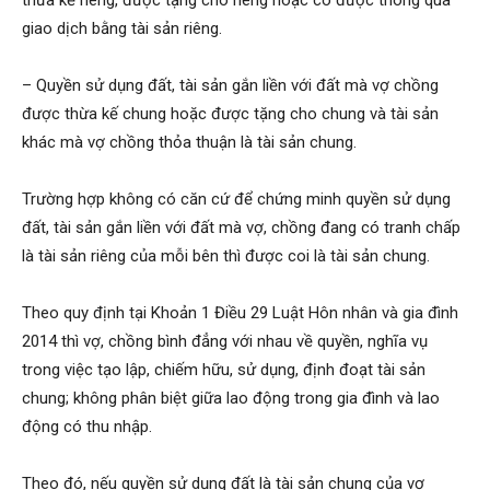
thừa kế riêng, được tặng cho riêng hoặc có được thông qua
giao dịch bằng tài sản riêng.
– Quyền sử dụng đất, tài sản gắn liền với đất mà vợ chồng
được thừa kế chung hoặc được tặng cho chung và tài sản
khác mà vợ chồng thỏa thuận là tài sản chung.
Trường hợp không có căn cứ để chứng minh quyền sử dụng
đất, tài sản gắn liền với đất mà vợ, chồng đang có tranh chấp
là tài sản riêng của mỗi bên thì được coi là tài sản chung.
Theo quy định tại Khoản 1 Điều 29 Luật Hôn nhân và gia đình
2014 thì vợ, chồng bình đẳng với nhau về quyền, nghĩa vụ
trong việc tạo lập, chiếm hữu, sử dụng, định đoạt tài sản
chung; không phân biệt giữa lao động trong gia đình và lao
động có thu nhập.
Theo đó, nếu quyền sử dụng đất là tài sản chung của vợ