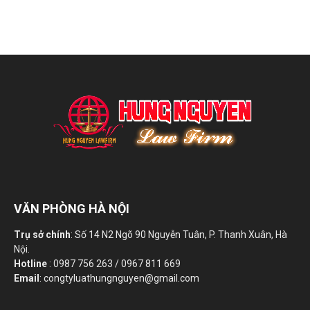
VĂN PHÒNG HÀ NỘI
Trụ sở chính
: Số 14 N2 Ngõ 90 Nguyễn Tuân, P. Thanh Xuân, Hà
Nội.
Hotline
: 0987 756 263 / 0967 811 669
Email
: congtyluathungnguyen@gmail.com