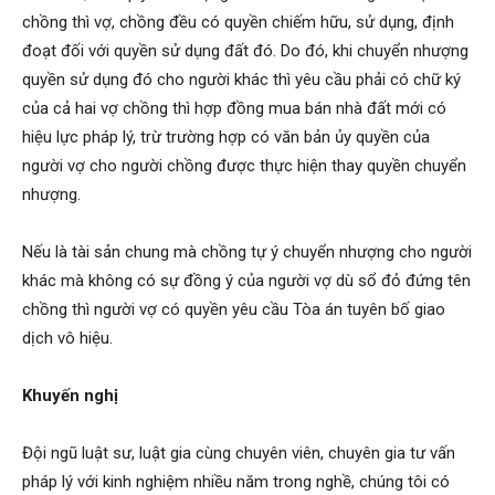
chồng thì vợ, chồng đều có quyền chiếm hữu, sử dụng, định
đoạt đối với quyền sử dụng đất đó. Do đó, khi chuyển nhượng
quyền sử dụng đó cho người khác thì yêu cầu phải có chữ ký
của cả hai vợ chồng thì hợp đồng mua bán nhà đất mới có
hiệu lực pháp lý, trừ trường hợp có văn bản ủy quyền của
người vợ cho người chồng được thực hiện thay quyền chuyển
nhượng.
Nếu là tài sản chung mà chồng tự ý chuyển nhượng cho người
khác mà không có sự đồng ý của người vợ dù sổ đỏ đứng tên
chồng thì người vợ có quyền yêu cầu Tòa án tuyên bố giao
dịch vô hiệu.
Khuyến nghị
Đội ngũ luật sư, luật gia cùng chuyên viên, chuyên gia tư vấn
pháp lý với kinh nghiệm nhiều năm trong nghề, chúng tôi có