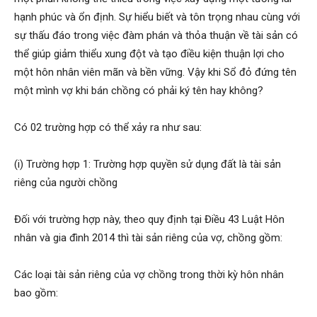
hạnh phúc và ổn định. Sự hiểu biết và tôn trọng nhau cùng với
sự thấu đáo trong việc đàm phán và thỏa thuận về tài sản có
thể giúp giảm thiểu xung đột và tạo điều kiện thuận lợi cho
một hôn nhân viên mãn và bền vững. Vậy khi Sổ đỏ đứng tên
một mình vợ khi bán chồng có phải ký tên hay không?
Có 02 trường hợp có thể xảy ra như sau:
(i) Trường hợp 1: Trường hợp quyền sử dụng đất là tài sản
riêng của người chồng
Đối với trường hợp này, theo quy định tại Điều 43 Luật Hôn
nhân và gia đình 2014 thì tài sản riêng của vợ, chồng gồm:
Các loại tài sản riêng của vợ chồng trong thời kỳ hôn nhân
bao gồm: