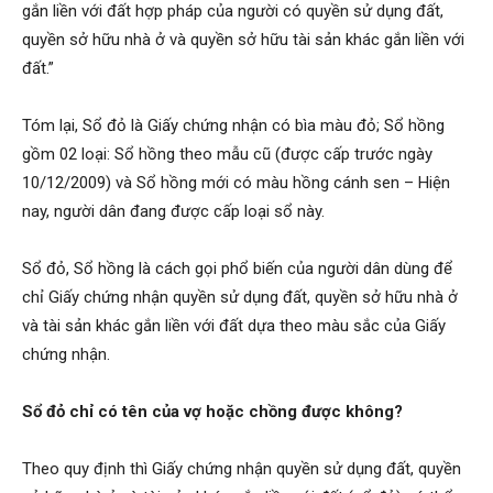
gắn liền với đất hợp pháp của người có quyền sử dụng đất,
quyền sở hữu nhà ở và quyền sở hữu tài sản khác gắn liền với
đất.”
Tóm lại, Sổ đỏ là Giấy chứng nhận có bìa màu đỏ; Sổ hồng
gồm 02 loại: Sổ hồng theo mẫu cũ (được cấp trước ngày
10/12/2009) và Sổ hồng mới có màu hồng cánh sen – Hiện
nay, người dân đang được cấp loại sổ này.
Sổ đỏ, Sổ hồng là cách gọi phổ biến của người dân dùng để
chỉ Giấy chứng nhận quyền sử dụng đất, quyền sở hữu nhà ở
và tài sản khác gắn liền với đất dựa theo màu sắc của Giấy
chứng nhận.
Sổ đỏ chỉ có tên của vợ hoặc chồng được không?
Theo quy định thì Giấy chứng nhận quyền sử dụng đất, quyền