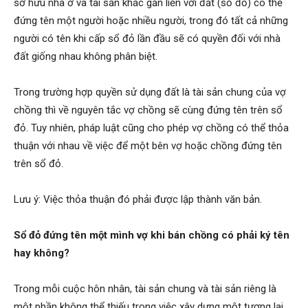
sở hữu nhà ở và tài sản khác gắn liền với đất (sổ đỏ) có thể
đứng tên một người hoặc nhiều người, trong đó tất cả những
người có tên khi cấp sổ đỏ lần đầu sẽ có quyền đối với nhà
đất giống nhau không phân biệt.
Trong trường hợp quyền sử dụng đất là tài sản chung của vợ
chồng thì về nguyên tắc vợ chồng sẽ cùng đứng tên trên sổ
đỏ. Tuy nhiên, pháp luật cũng cho phép vợ chồng có thể thỏa
thuận với nhau về việc để một bên vợ hoặc chồng đứng tên
trên sổ đỏ.
Lưu ý: Việc thỏa thuận đó phải được lập thành văn bản.
Sổ đỏ đứng tên một mình vợ khi bán chồng có phải ký tên
hay không?
Trong mỗi cuộc hôn nhân, tài sản chung và tài sản riêng là
một phần không thể thiếu trong việc xây dựng một tương lai