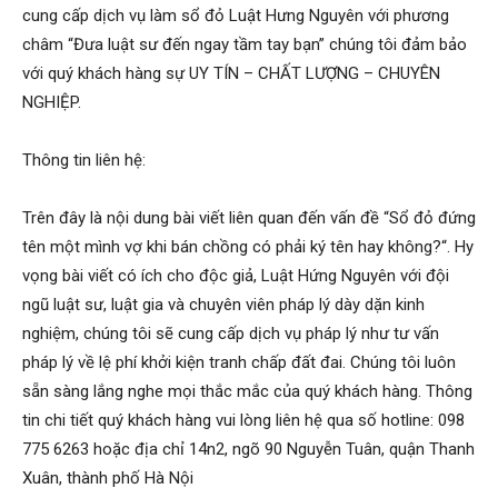
cung cấp dịch vụ làm sổ đỏ Luật Hưng Nguyên với phương
châm “Đưa luật sư đến ngay tầm tay bạn” chúng tôi đảm bảo
với quý khách hàng sự UY TÍN – CHẤT LƯỢNG – CHUYÊN
NGHIỆP.
Thông tin liên hệ:
Trên đây là nội dung bài viết liên quan đến vấn đề “Sổ đỏ đứng
tên một mình vợ khi bán chồng có phải ký tên hay không?“. Hy
vọng bài viết có ích cho độc giả, Luật Hứng Nguyên với đội
ngũ luật sư, luật gia và chuyên viên pháp lý dày dặn kinh
nghiệm, chúng tôi sẽ cung cấp dịch vụ pháp lý như tư vấn
pháp lý về lệ phí khởi kiện tranh chấp đất đai. Chúng tôi luôn
sẵn sàng lắng nghe mọi thắc mắc của quý khách hàng. Thông
tin chi tiết quý khách hàng vui lòng liên hệ qua số hotline: 098
775 6263 hoặc địa chỉ 14n2, ngõ 90 Nguyễn Tuân, quận Thanh
Xuân, thành phố Hà Nội