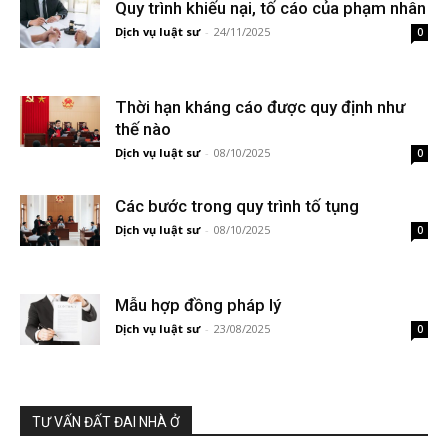
Quy trình khiếu nại, tố cáo của phạm nhân
Dịch vụ luật sư
-
24/11/2025
0
Thời hạn kháng cáo được quy định như
thế nào
Dịch vụ luật sư
-
08/10/2025
0
Các bước trong quy trình tố tụng
Dịch vụ luật sư
-
08/10/2025
0
Mẫu hợp đồng pháp lý
Dịch vụ luật sư
-
23/08/2025
0
TƯ VẤN ĐẤT ĐAI NHÀ Ở