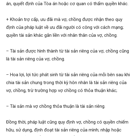
án, quyết định của Tòa án hoặc cơ quan có thẩm quyền khác.
+ Khoản trợ cấp, ưu đãi mà vợ, chồng được nhận theo quy
định của pháp luật về ưu đãi người có công với cách mạng;
quyền tài sản khác gắn liền với nhân thân của vợ, chồng.
– Tài sản được hình thành từ tài sản riêng của vợ, chồng cũng
là tài sản riêng của vợ, chồng.
– Hoa lợi, lợi tức phát sinh từ tài sản riêng của mỗi bên sau khi
chia tài sản chung trong thời kỳ hôn nhân là tài sản riêng của
vợ, chồng, trừ trường hợp vợ chồng có thỏa thuận khác;
– Tài sản mà vợ chồng thỏa thuận là tài sản riêng.
Đồng thời, pháp luật cũng quy định vợ, chồng có quyền chiếm
hữu, sử dụng, định đoạt tài sản riêng của mình; nhập hoặc