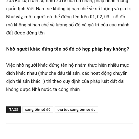
205 Bộ luật Dân sự năm 2015 của cá nhân, pháp nhân mang
quốc tịch Việt Nam sẽ không bị hạn chế về số lượng và giá trị.
Như vậy, một người có thể đứng tên trên 01, 02, 03… sổ đỏ
mà không bị hạn chế về lượng sổ đỏ và giá trị của các mảnh
đất được đứng tên
Nhờ người khác đứng tên sổ đỏ có hợp pháp hay không?
Việc nhờ người khác đứng tên hộ nhằm thực hiện nhiều mục
đích khác nhau (như che dấu tài sản, các hoạt động chuyển
dịch tài sản khác…) thì theo quy định của pháp luật đất đai
không được Nhà nước ta công nhận.
TAGS
sang tên sổ đỏ
thu tuc sang ten so do