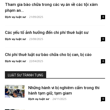
Tham gia bào chữa trong các vụ án về các tội xâm
phạm an...
Dịch vụ luật sư
-
21/09/2025
0
Các yếu tố ảnh hưởng đến chi phí thuê luật sư
Dịch vụ luật sư
-
23/08/2025
0
Chi phí thuê luật sư bào chữa cho bị can, bị cáo
Dịch vụ luật sư
-
22/04/2025
0
LUẬT SƯ TRANH TỤNG
Những hành vi bị nghiêm cấm trong thi
hành tạm giữ, tạm giam
Dịch vụ luật sư
-
24/11/2025
0