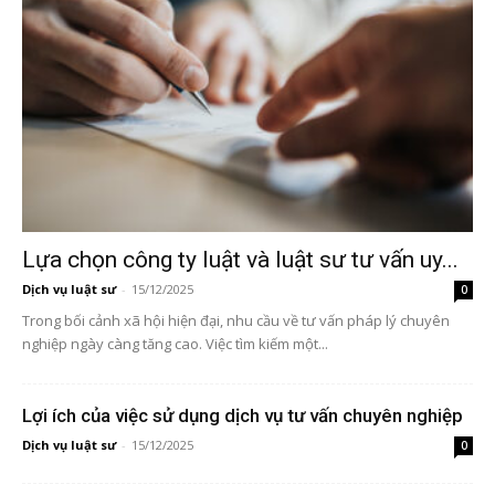
Lựa chọn công ty luật và luật sư tư vấn uy...
Dịch vụ luật sư
-
15/12/2025
0
Trong bối cảnh xã hội hiện đại, nhu cầu về tư vấn pháp lý chuyên
nghiệp ngày càng tăng cao. Việc tìm kiếm một...
Lợi ích của việc sử dụng dịch vụ tư vấn chuyên nghiệp
Dịch vụ luật sư
-
15/12/2025
0