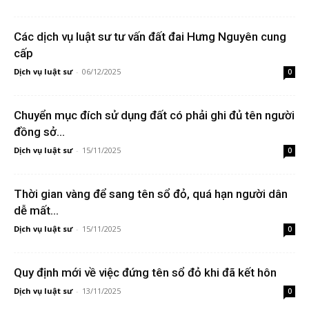
Các dịch vụ luật sư tư vấn đất đai Hưng Nguyên cung
cấp
Dịch vụ luật sư
-
06/12/2025
0
Chuyển mục đích sử dụng đất có phải ghi đủ tên người
đồng sở...
Dịch vụ luật sư
-
15/11/2025
0
Thời gian vàng để sang tên sổ đỏ, quá hạn người dân
dễ mất...
Dịch vụ luật sư
-
15/11/2025
0
Quy định mới về việc đứng tên sổ đỏ khi đã kết hôn
Dịch vụ luật sư
-
13/11/2025
0